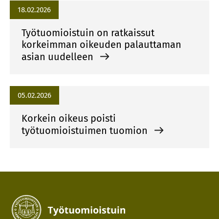
18.02.2026
Työtuomioistuin on ratkaissut
korkeimman oikeuden palauttaman
asian uudelleen
05.02.2026
Korkein oikeus poisti
työtuomioistuimen tuomion