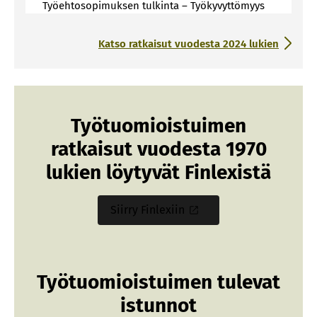
Työehtosopimuksen tulkinta – Työkyvyttömyys
Katso ratkaisut vuodesta 2024 lukien
Työtuomioistuimen
ratkaisut vuodesta 1970
lukien löytyvät Finlexistä
Siirry Finlexiin
Työtuomioistuimen tulevat
istunnot