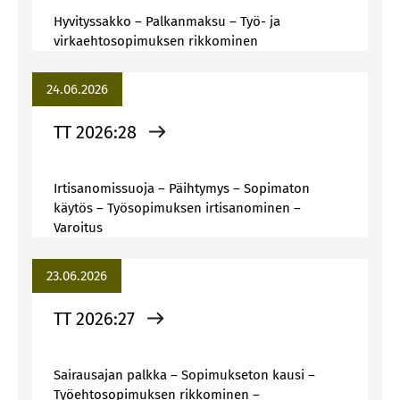
Hyvityssakko – Palkanmaksu – Työ- ja
virkaehtosopimuksen rikkominen
24.06.2026
TT 2026:28
Irtisanomissuoja – Päihtymys – Sopimaton
käytös – Työsopimuksen irtisanominen –
Varoitus
23.06.2026
TT 2026:27
Sairausajan palkka – Sopimukseton kausi –
Työehtosopimuksen rikkominen –