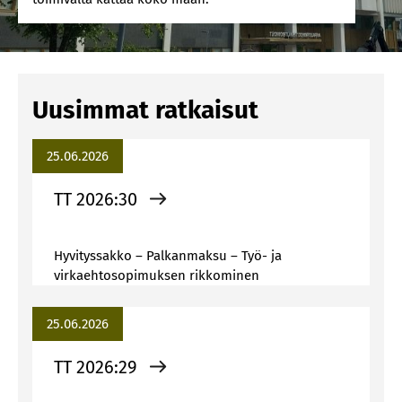
Uusimmat ratkaisut
25.06.2026
TT 2026:30
Hyvityssakko – Palkanmaksu – Työ- ja
virkaehtosopimuksen rikkominen
25.06.2026
TT 2026:29