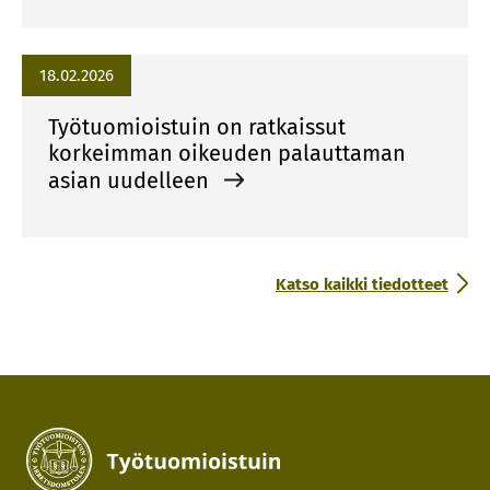
18.02.2026
Työtuomioistuin on ratkaissut
korkeimman oikeuden palauttaman
asian uudelleen
Katso kaikki tiedotteet