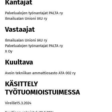
Kantajat
Palvelualojen työnantajat PALTA ry
Ilmailualan Unioni IAU ry
Vastaajat
Ilmailualan Unioni IAU ry
Palvelualojen työnantajat PALTA ry
X Oy
Kuultava
Avoin tekniikan ammattiosasto ATA 002 ry
KÄSITTELY
TYÖTUOMIOISTUIMESSA
Vireille15.3.2024