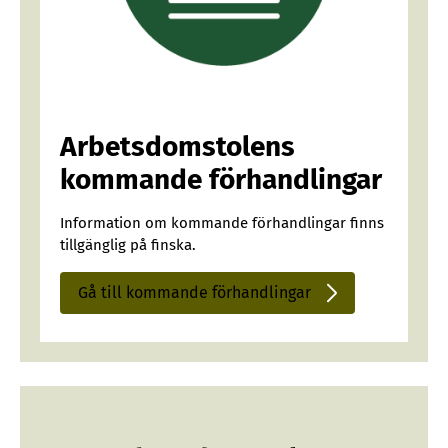
Arbetsdomstolens
kommande förhandlingar
Information om kommande förhandlingar finns
tillgänglig på finska.
Gå till kommande förhandlingar
Sisäinen
linkki