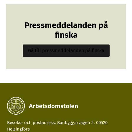
Pressmeddelanden på
finska
Gå till pressmeddelanden på finska
Besöks- och postadress: Banbyggarvägen 5, 00520
Helsingfors