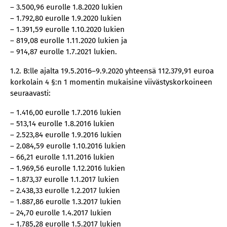
– 3.500,96 eurolle 1.8.2020 lukien
– 1.792,80 eurolle 1.9.2020 lukien
– 1.391,59 eurolle 1.10.2020 lukien
– 819,08 eurolle 1.11.2020 lukien ja
– 914,87 eurolle 1.7.2021 lukien.
1.2. B:lle ajalta 19.5.2016–9.9.2020 yhteensä 112.379,91 euroa
korkolain 4 §:n 1 momentin mukaisine viivästyskorkoineen
seuraavasti:
– 1.416,00 eurolle 1.7.2016 lukien
– 513,14 eurolle 1.8.2016 lukien
– 2.523,84 eurolle 1.9.2016 lukien
– 2.084,59 eurolle 1.10.2016 lukien
– 66,21 eurolle 1.11.2016 lukien
– 1.969,56 eurolle 1.12.2016 lukien
– 1.873,37 eurolle 1.1.2017 lukien
– 2.438,33 eurolle 1.2.2017 lukien
– 1.887,86 eurolle 1.3.2017 lukien
– 24,70 eurolle 1.4.2017 lukien
– 1.785,28 eurolle 1.5.2017 lukien