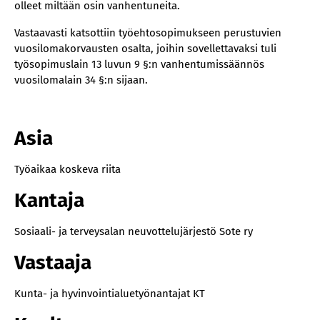
olleet miltään osin vanhentuneita.
Vastaavasti katsottiin työehtosopimukseen perustuvien
vuosilomakorvausten osalta, joihin sovellettavaksi tuli
työsopimuslain 13 luvun 9 §:n vanhentumissäännös
vuosilomalain 34 §:n sijaan.
Asia
Työaikaa koskeva riita
Kantaja
Sosiaali- ja terveysalan neuvottelujärjestö Sote ry
Vastaaja
Kunta- ja hyvinvointialuetyönantajat KT