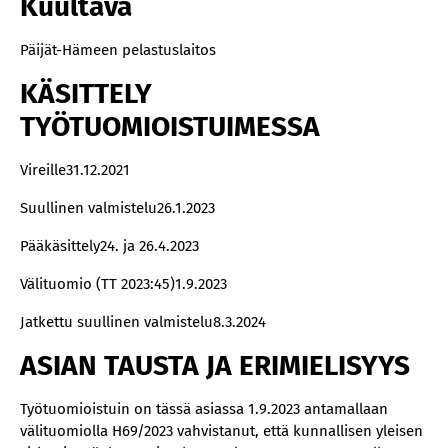
Kuultava
Päijät-Hämeen pelastuslaitos
KÄSITTELY
TYÖTUOMIOISTUIMESSA
Vireille31.12.2021
Suullinen valmistelu26.1.2023
Pääkäsittely24. ja 26.4.2023
Välituomio (TT 2023:45)1.9.2023
Jatkettu suullinen valmistelu8.3.2024
ASIAN TAUSTA JA ERIMIELISYYS
Työtuomioistuin on tässä asiassa 1.9.2023 antamallaan
välituomiolla H69/2023 vahvistanut, että kunnallisen yleisen