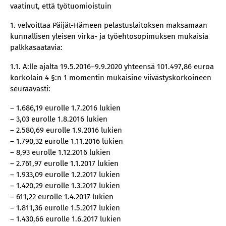
vaatinut, että työtuomioistuin
1. velvoittaa Päijät-Hämeen pelastuslaitoksen maksamaan
kunnallisen yleisen virka- ja työehtosopimuksen mukaisia
palkkasaatavia:
1.1. A:lle ajalta 19.5.2016–9.9.2020 yhteensä 101.497,86 euroa
korkolain 4 §:n 1 momentin mukaisine viivästyskorkoineen
seuraavasti:
– 1.686,19 eurolle 1.7.2016 lukien
– 3,03 eurolle 1.8.2016 lukien
– 2.580,69 eurolle 1.9.2016 lukien
– 1.790,32 eurolle 1.11.2016 lukien
– 8,93 eurolle 1.12.2016 lukien
– 2.761,97 eurolle 1.1.2017 lukien
– 1.933,09 eurolle 1.2.2017 lukien
– 1.420,29 eurolle 1.3.2017 lukien
– 611,22 eurolle 1.4.2017 lukien
– 1.811,36 eurolle 1.5.2017 lukien
– 1.430,66 eurolle 1.6.2017 lukien