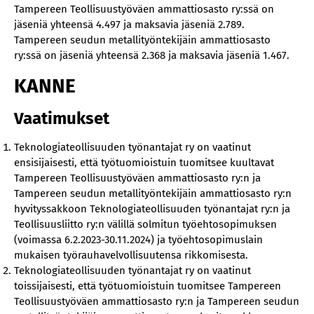
Tampereen Teollisuustyöväen ammattiosasto ry:ssä on
jäseniä yhteensä 4.497 ja maksavia jäseniä 2.789.
Tampereen seudun metallityöntekijäin ammattiosasto
ry:ssä on jäseniä yhteensä 2.368 ja maksavia jäseniä 1.467.
KANNE
Vaatimukset
Teknologiateollisuuden työnantajat ry on vaatinut
ensisijaisesti, että työtuomioistuin tuomitsee kuultavat
Tampereen Teollisuustyöväen ammattiosasto ry:n ja
Tampereen seudun metallityöntekijäin ammattiosasto ry:n
hyvityssakkoon Teknologiateollisuuden työnantajat ry:n ja
Teollisuusliitto ry:n välillä solmitun työehtosopimuksen
(voimassa 6.2.2023-30.11.2024) ja työehtosopimuslain
mukaisen työrauhavelvollisuutensa rikkomisesta.
Teknologiateollisuuden työnantajat ry on vaatinut
toissijaisesti, että työtuomioistuin tuomitsee Tampereen
Teollisuustyöväen ammattiosasto ry:n ja Tampereen seudun