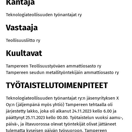
Kantaja
Teknologiateollisuuden työnantajat ry
Vastaaja
Teollisuusliitto ry
Kuultavat
Tampereen Teollisuustyöväen ammattiosasto ry
Tampereen seudun metallityöntekijäin ammattiosasto ry
TYÖTAISTELUTOIMENPITEET
Teknologiateollisuuden työnantajat ry:n jäsenyrityksen X
Oy:n (jäljempänä myös yhtiö) Tampereen tehtaalla oli
järjestetty lakko, joka oli alkanut 24.11.2023 kello 6.00 ja
päättynyt 25.11.2023 kello 00.00. Työtaistelun vuoksi aamu-,
päivä-, ja iltavuorossa olevat työntekijät olivat jättäneet
tulematta kyseisen päivän työvuoroon. Tampereen