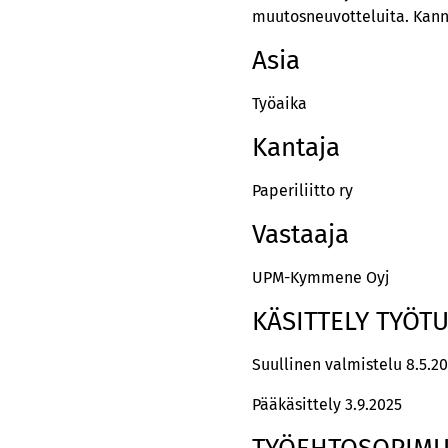
muutosneuvotteluita. Kann
Asia
Työaika
Kantaja
Paperiliitto ry
Vastaaja
UPM-Kymmene Oyj
KÄSITTELY TYÖT
Suullinen valmistelu 8.5.2
Pääkäsittely 3.9.2025