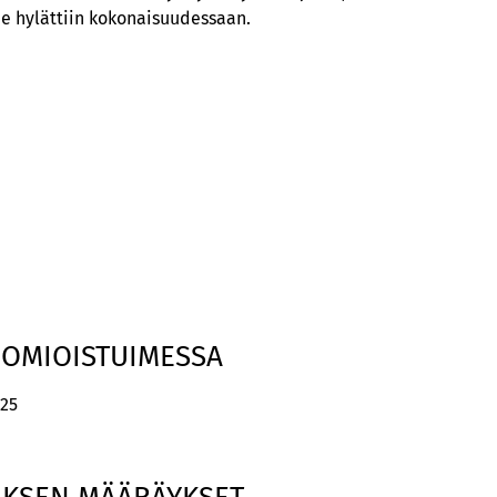
e hylättiin kokonaisuudessaan.
UOMIOISTUIMESSA
025