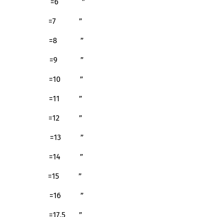
” =6 ”
” =7 ”
” =8 ”
” =9 ”
” =10 ”
” =11 ”
” =12 ”
” =13 ”
” =14 ”
” =15 ”
” =16 ”
=17,5 ”