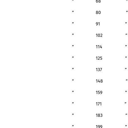
” 68 
” 80 
” 91 
” 102 
” 114 
” 125 
” 137 
” 148 
” 159 
” 171 
” 183 
” 199 ” 