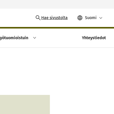
Hae sivustolta
Suomi
yötuomioistuin
Yhteystiedot