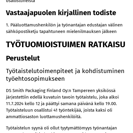
osallistuneista
Vastaajapuolen kirjallinen todiste
1. Pääluottamushenkilön ja työnantajan edustajan välinen
sähköpostiketju tapahtuneen mielenilmauksen jälkeen
TYÖTUOMIOISTUIMEN RATKAISU
Perustelut
Työtaistelutoimenpiteet ja kohdistuminen
työehtosopimukseen
DS Smith Packaging Finland Oy:n Tampereen yksikössä
järjestettiin edellä kuvatuin tavoin työtaistelu, joka alkoi
11.7.2024 kello 12 ja päättyi samana päivänä kello 19.00.
Työtaisteluun osallistui 41 työntekijää, joista kaksi oli
ammattiosaston luottamushenkilöitä.
Työtaistelun syynä oli ollut tyytymättömyys työnantajan