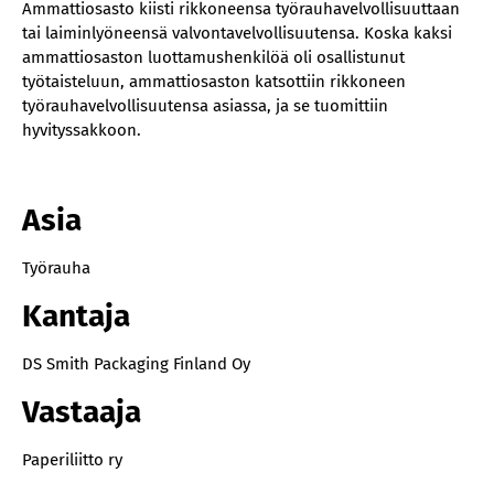
Ammattiosasto kiisti rikkoneensa työrauhavelvollisuuttaan
tai laiminlyöneensä valvontavelvollisuutensa. Koska kaksi
ammattiosaston luottamushenkilöä oli osallistunut
työtaisteluun, ammattiosaston katsottiin rikkoneen
työrauhavelvollisuutensa asiassa, ja se tuomittiin
hyvityssakkoon.
Asia
Työrauha
Kantaja
DS Smith Packaging Finland Oy
Vastaaja
Paperiliitto ry