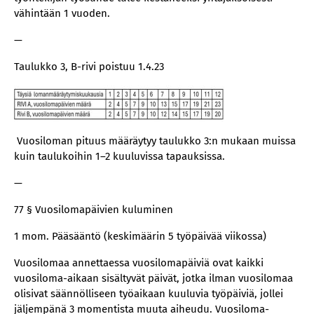
vähintään 1 vuoden.
—
Taulukko 3, B-rivi poistuu 1.4.23
Vuosiloman pituus määräytyy taulukko 3:n mukaan muissa
kuin taulukoihin 1–2 kuuluvissa tapauksissa.
—
77 § Vuosilomapäivien kuluminen
1 mom. Pääsääntö (keskimäärin 5 työpäivää viikossa)
Vuosilomaa annettaessa vuosilomapäiviä ovat kaikki
vuosiloma-aikaan sisältyvät päivät, jotka ilman vuosilomaa
olisivat säännölliseen työaikaan kuuluvia työpäiviä, jollei
jäljempänä 3 momentista muuta aiheudu. Vuosiloma-