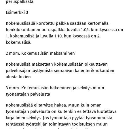
peruspalkasta.
Esimerkki 3
Kokemuslisällä korotettu palkka saadaan kertomalla
henkilökohtainen peruspalkka luvulla 1.05, kun kyseessä on
1. kokemuslisä ja luvulla 1.10, kun kyseessä on 2.
kokemuslisä.
2 mom. Kokemuslisän maksaminen
Kokemuslisä maksetaan kokemuslisään oikeuttavan
palvelusajan täyttymistä seuraavan kalenterikuukauden
alusta lukien.
3 mom. Kokemuslisän hakeminen ja selvitys muun
työnantajan palvelusta
Kokemuslisää ei tarvitse hakea. Muun kuin oman
työnantajan palvelusta on kuitenkin esitettävä luotettava
kirjallinen selvitys. Jos työnantaja pyytää työsopimusta
tehtäessä työntekijän toimittavan todistuksen muun