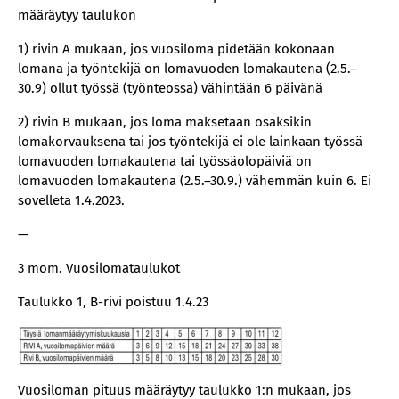
määräytyy taulukon
1) rivin A mukaan, jos vuosiloma pidetään kokonaan
lomana ja työntekijä on lomavuoden lomakautena (2.5.–
30.9) ollut työssä (työnteossa) vähintään 6 päivänä
2) rivin B mukaan, jos loma maksetaan osaksikin
lomakorvauksena tai jos työntekijä ei ole lainkaan työssä
lomavuoden lomakautena tai työssäolopäiviä on
lomavuoden lomakautena (2.5.–30.9.) vähemmän kuin 6. Ei
sovelleta 1.4.2023.
—
3 mom. Vuosilomataulukot
Taulukko 1, B-rivi poistuu 1.4.23
Vuosiloman pituus määräytyy taulukko 1:n mukaan, jos