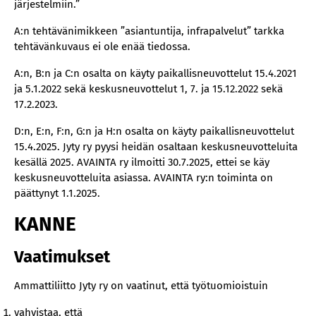
järjestelmiin.”
A:n tehtävänimikkeen ”asiantuntija, infrapalvelut” tarkka
tehtävänkuvaus ei ole enää tiedossa.
A:n, B:n ja C:n osalta on käyty paikallisneuvottelut 15.4.2021
ja 5.1.2022 sekä keskusneuvottelut 1, 7. ja 15.12.2022 sekä
17.2.2023.
D:n, E:n, F:n, G:n ja H:n osalta on käyty paikallisneuvottelut
15.4.2025. Jyty ry pyysi heidän osaltaan keskusneuvotteluita
kesällä 2025. AVAINTA ry ilmoitti 30.7.2025, ettei se käy
keskusneuvotteluita asiassa. AVAINTA ry:n toiminta on
päättynyt 1.1.2025.
KANNE
Vaatimukset
Ammattiliitto Jyty ry on vaatinut, että työtuomioistuin
vahvistaa, että