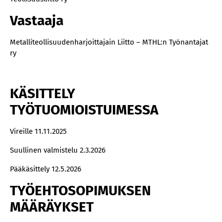
Vastaaja
Metalliteollisuudenharjoittajain Liitto – MTHL:n Työnantajat
ry
KÄSITTELY
TYÖTUOMIOISTUIMESSA
Vireille 11.11.2025
Suullinen valmistelu 2.3.2026
Pääkäsittely 12.5.2026
TYÖEHTOSOPIMUKSEN
MÄÄRÄYKSET