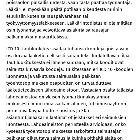
poissaolon palkallisuudesta, vaan tästä päättää työnantaja.
Lääkäri ei myöskään päätä potilaan oikeudesta muihin
etuuksiin kuten sairauspäivärahaan tai
työkyvyttömyyseläkkeeseen. Lääkärintodistus ei ole miltään
osin työnantajaa velvoittava asiakirja sairausajan
palkanmaksun määrittelyssä.
ICD 10 -tautiluokitus sisältää tuhansia koodeja, joista vain
osa kuvaa lääketieteellisesti sairaudeksi luokiteltavaa tilaa.
Tautiluokituksesta ei ilmene suoraan, mitkä koodit ovat
sairautta kuvaavia koodeja. Tulkitessaan eri ICD 10 -koodien
luonnetta ja vaikutusta sairausajan palkkaan
työehtosopimuksen osapuolten on turvauduttava
lääketieteelliseen lähdeaineistoon. Vastaajan osalta tällaista
lähdeaineistoa on yleisen työmarkkinakäytännön
mukaisesti muun muassa kansallinen, tutkimusnäyttöön
perustuva Käypä hoito -suositus ja EK:n
asiantuntijalääkärin laatimat ohjeistukset eri sairauksien
luonteesta. Lähdeaineiston perusteella arvioidaan, onko
kyseessä työehtosopimuksessa tarkoitettu sairausajan
palkkaan oikeuttava sairaus ja kuinka pitkältä ajalta on