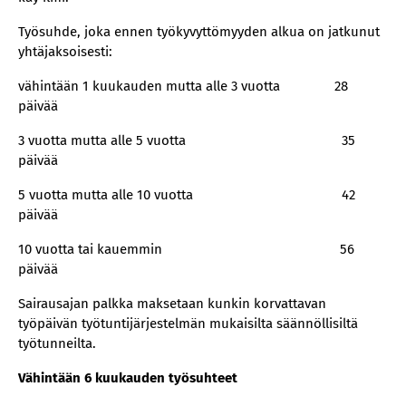
Työsuhde, joka ennen työkyvyttömyyden alkua on jatkunut
yhtäjaksoisesti:
vähintään 1 kuukauden mutta alle 3 vuotta 28
päivää
3 vuotta mutta alle 5 vuotta 35
päivää
5 vuotta mutta alle 10 vuotta 42
päivää
10 vuotta tai kauemmin 56
päivää
Sairausajan palkka maksetaan kunkin korvattavan
työpäivän työtuntijärjestelmän mukaisilta säännöllisiltä
työtunneilta.
Vähintään 6 kuukauden työsuhteet