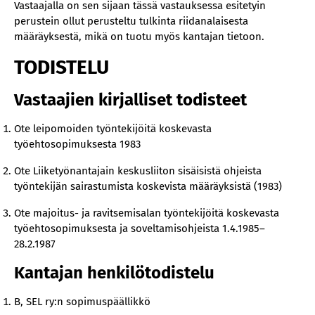
Vastaajalla on sen sijaan tässä vastauksessa esitetyin
perustein ollut perusteltu tulkinta riidanalaisesta
määräyksestä, mikä on tuotu myös kantajan tietoon.
TODISTELU
Vastaajien kirjalliset todisteet
Ote leipomoiden työntekijöitä koskevasta
työehtosopimuksesta 1983
Ote Liiketyönantajain keskusliiton sisäisistä ohjeista
työntekijän sairastumista koskevista määräyksistä (1983)
Ote majoitus- ja ravitsemisalan työntekijöitä koskevasta
työehtosopimuksesta ja soveltamisohjeista 1.4.1985–
28.2.1987
Kantajan henkilötodistelu
B, SEL ry:n sopimuspäällikkö