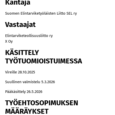
Kantaja
Suomen Elintarviketyöläisten Liitto SEL ry
Vastaajat
Elintarviketeollisuusliitto ry
X Oy
KÄSITTELY
TYÖTUOMIOISTUIMESSA
Vireille 28.10.2025
Suullinen valmistelu 5.3.2026
Pääkäsittely 26.5.2026
TYÖEHTOSOPIMUKSEN
MÄÄRÄYKSET