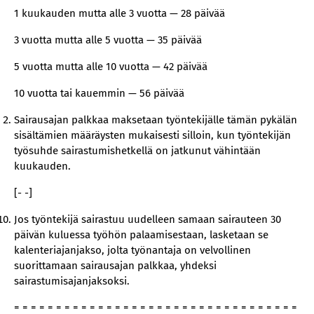
1 kuukauden mutta alle 3 vuotta — 28 päivää
3 vuotta mutta alle 5 vuotta — 35 päivää
5 vuotta mutta alle 10 vuotta — 42 päivää
10 vuotta tai kauemmin — 56 päivää
Sairausajan palkkaa maksetaan työntekijälle tämän pykälän
sisältämien määräysten mukaisesti silloin, kun työntekijän
työsuhde sairastumishetkellä on jatkunut vähintään
kuukauden.
[- -]
Jos työntekijä sairastuu uudelleen samaan sairauteen 30
päivän kuluessa työhön palaamisestaan, lasketaan se
kalenteriajanjakso, jolta työnantaja on velvollinen
suorittamaan sairausajan palkkaa, yhdeksi
sairastumisajanjaksoksi.
= = = = = = = = = = = = = = = = = = = = = = = = = = = = = = = = = =